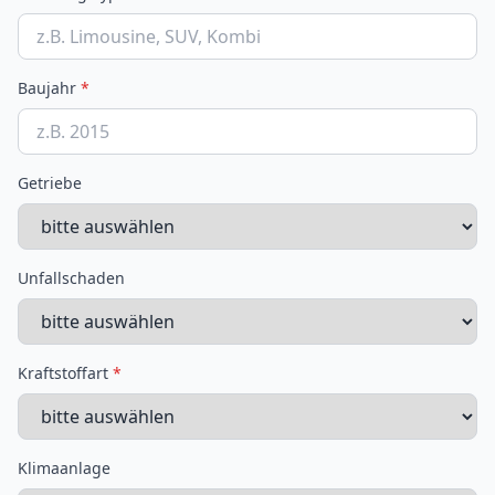
Baujahr
*
Getriebe
Unfallschaden
Kraftstoffart
*
Klimaanlage