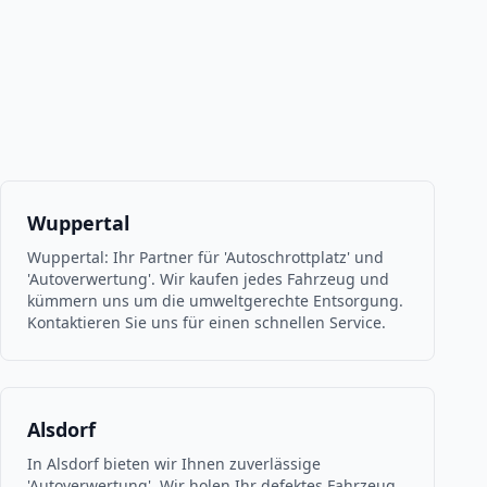
Wuppertal
Wuppertal: Ihr Partner für 'Autoschrottplatz' und
'Autoverwertung'. Wir kaufen jedes Fahrzeug und
kümmern uns um die umweltgerechte Entsorgung.
Kontaktieren Sie uns für einen schnellen Service.
Alsdorf
In Alsdorf bieten wir Ihnen zuverlässige
'Autoverwertung'. Wir holen Ihr defektes Fahrzeug