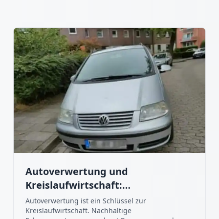
Autoverwertung und
Kreislaufwirtschaft:
Nachhaltigkeit im Fokus
Autoverwertung ist ein Schlüssel zur
Kreislaufwirtschaft. Nachhaltige