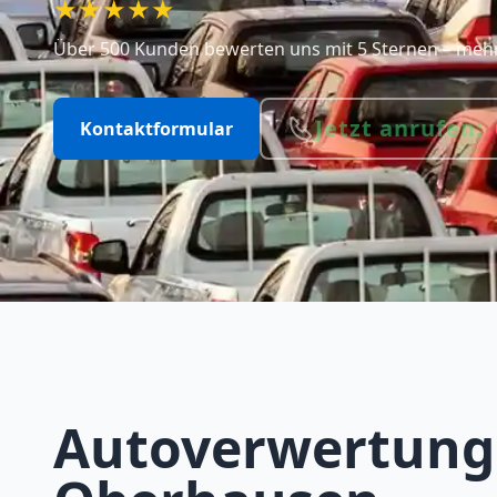
★★★★★
Über 500 Kunden bewerten uns mit 5 Sternen – mehr 
Jetzt anrufen:
Kontaktformular
Autoverwertung