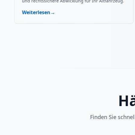
und rechtssichere Abwicklung für Ihr Altfahrzeug.
Weiterlesen
→
Hä
Finden Sie schne