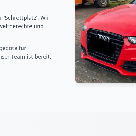
 'Schrottplatz'. Wir
weltgerechte und
gebote für
nser Team ist bereit,