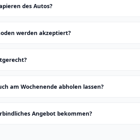
apieren des Autos?
oden werden akzeptiert?
ltgerecht?
auch am Wochenende abholen lassen?
erbindliches Angebot bekommen?