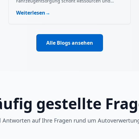
Fahrzeugentsorgung schont Ressourcen und
schützt die Umwelt.
Weiterlesen
→
Alle Blogs ansehen
ufig gestellte Fra
ll Antworten auf Ihre Fragen rund um Autoverwertun