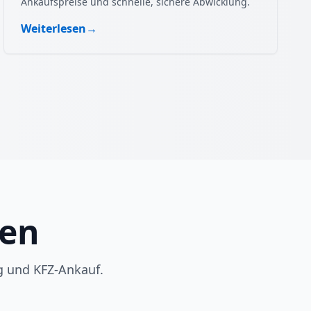
Ankaufspreise und schnelle, sichere Abwicklung.
Weiterlesen
→
gen
g und KFZ-Ankauf.