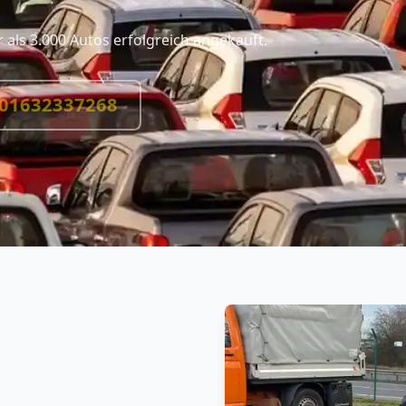
als 3.000 Autos erfolgreich angekauft.
01632337268