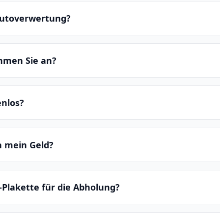
 Autoverwertung?
hmen Sie an?
enlos?
ch mein Geld?
-Plakette für die Abholung?