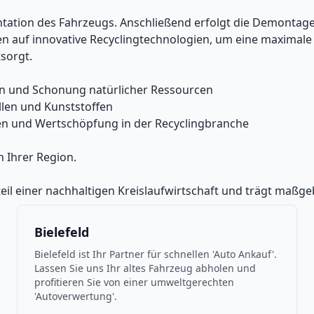
tion des Fahrzeugs. Anschließend erfolgt die Demontage, 
en auf innovative Recyclingtechnologien, um eine maximal
sorgt.
en und Schonung natürlicher Ressourcen
en und Kunststoffen
tzen und Wertschöpfung in der Recyclingbranche
n Ihrer Region.
eil einer nachhaltigen Kreislaufwirtschaft und trägt maßg
Bielefeld
Bielefeld ist Ihr Partner für schnellen 'Auto Ankauf'.
Lassen Sie uns Ihr altes Fahrzeug abholen und
profitieren Sie von einer umweltgerechten
'Autoverwertung'.