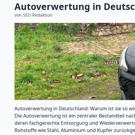
Autoverwertung in Deutsch
von
SEO Redaktion
Autoverwertung in Deutschland: Warum ist sie so wi
Die Autoverwertung ist ein zentraler Bestandteil nac
deren fachgerechte Entsorgung und Wiederverwertun
Rohstoffe wie Stahl, Aluminium und Kupfer zurückge