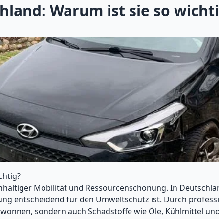
land: Warum ist sie so wicht
chtig?
hhaltiger Mobilität und Ressourcenschonung. In Deutschland
g entscheidend für den Umweltschutz ist. Durch professi
wonnen, sondern auch Schadstoffe wie Öle, Kühlmittel und