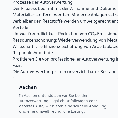
Prozesse der Autoverwertung
Der Prozess beginnt mit der Annahme und Dokumenta
Materialien entfernt werden. Moderne Anlagen setz
verbleibenden Reststoffe werden umweltgerecht ent
Vorteile
Umweltfreundlichkeit: Reduktion von CO₂-Emission
Ressourcenschonung: Wiederverwendung von Metall
Wirtschaftliche Effizienz: Schaffung von Arbeitsplä
Regionale Angebote
Profitieren Sie von professioneller Autoverwertung i
Fazit
Die Autoverwertung ist ein unverzichtbarer Bestandt
Aachen
In Aachen unterstützen wir Sie bei der
'Autoverwertung'. Egal ob Unfallwagen oder
defektes Auto, wir bieten eine schnelle Abholung
und eine umweltfreundliche Lösung.