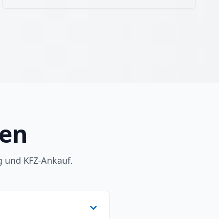
gen
g und KFZ-Ankauf.