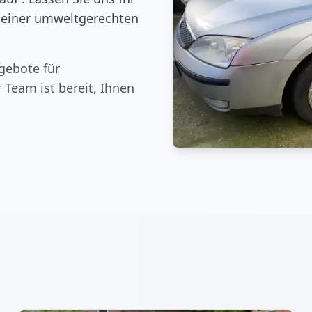
n einer umweltgerechten
gebote für
r Team ist bereit, Ihnen