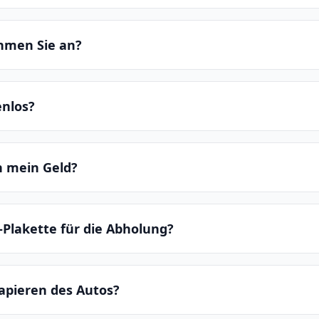
hmen Sie an?
enlos?
ch mein Geld?
-Plakette für die Abholung?
apieren des Autos?