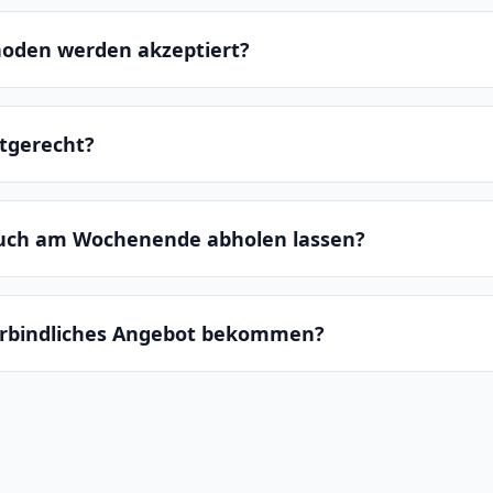
oden werden akzeptiert?
ltgerecht?
auch am Wochenende abholen lassen?
erbindliches Angebot bekommen?