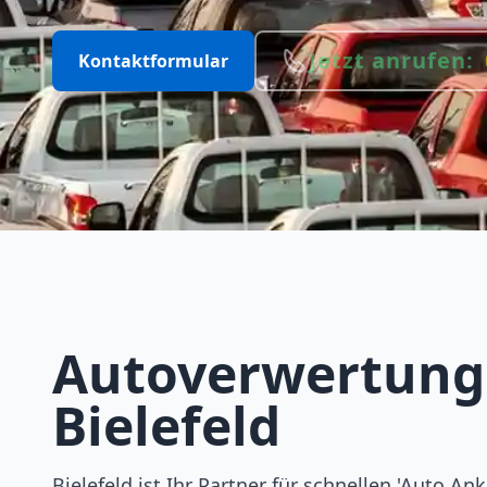
Jetzt anrufen:
Kontaktformular
Autoverwertung
Bielefeld
Bielefeld ist Ihr Partner für schnellen 'Auto Ank