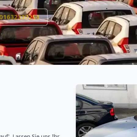
01632337268
auf'. Lassen Sie uns Ihr