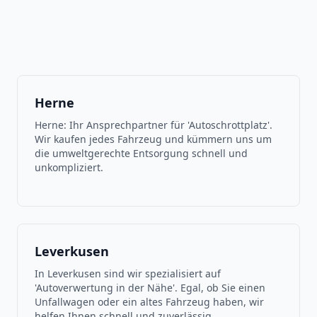
Herne
Herne: Ihr Ansprechpartner für 'Autoschrottplatz'.
Wir kaufen jedes Fahrzeug und kümmern uns um
die umweltgerechte Entsorgung schnell und
unkompliziert.
Leverkusen
In Leverkusen sind wir spezialisiert auf
'Autoverwertung in der Nähe'. Egal, ob Sie einen
Unfallwagen oder ein altes Fahrzeug haben, wir
helfen Ihnen schnell und zuverlässig.