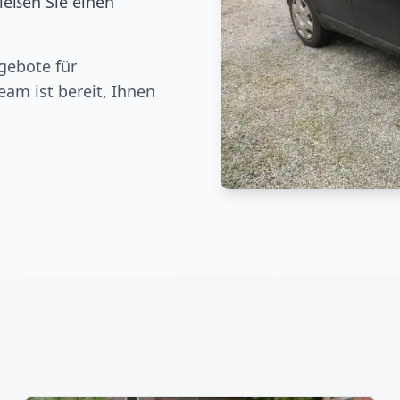
ießen Sie einen
gebote für
eam ist bereit, Ihnen