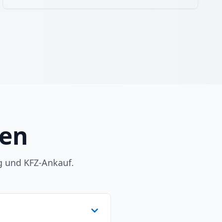
gen
g und KFZ-Ankauf.