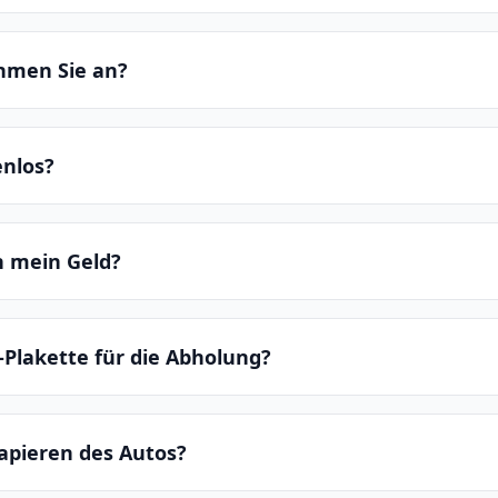
hmen Sie an?
enlos?
ch mein Geld?
-Plakette für die Abholung?
apieren des Autos?