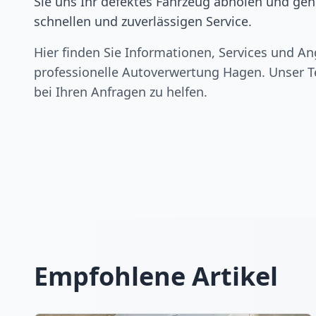
Sie uns Ihr defektes Fahrzeug abholen und gen
schnellen und zuverlässigen Service.
Hier finden Sie Informationen, Services und An
professionelle Autoverwertung
Hagen
. Unser T
bei Ihren Anfragen zu helfen.
Empfohlene Artikel