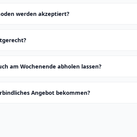
oden werden akzeptiert?
ltgerecht?
auch am Wochenende abholen lassen?
erbindliches Angebot bekommen?