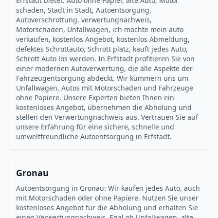
Erfstadt bietet: Auto ohne Papier, alte Auto, Motor
schaden, Stadt in Stadt, Autoentsorgung,
Autoverschrottung, verwertungnachweis,
Motorschaden, Unfallwagen, ich möchte mein auto
verkaufen, kostenlos Angebot, kostenlos Abmeldung,
defektes Schrottauto, Schrott platz, kauft jedes Auto,
Schrott Auto los werden. In Erfstadt profitieren Sie von
einer modernen Autoverwertung, die alle Aspekte der
Fahrzeugentsorgung abdeckt. Wir kümmern uns um
Unfallwagen, Autos mit Motorschaden und Fahrzeuge
ohne Papiere. Unsere Experten bieten Ihnen ein
kostenloses Angebot, übernehmen die Abholung und
stellen den Verwertungnachweis aus. Vertrauen Sie auf
unsere Erfahrung für eine sichere, schnelle und
umweltfreundliche Autoentsorgung in Erfstadt.
Gronau
Autoentsorgung in Gronau: Wir kaufen jedes Auto, auch
mit Motorschaden oder ohne Papiere. Nutzen Sie unser
kostenloses Angebot für die Abholung und erhalten Sie
einen Verwertungnachweis. Egal ob Unfallwagen, alte