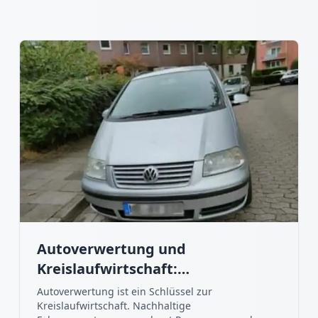
Autoverwertung und
Kreislaufwirtschaft:
Nachhaltigkeit im Fokus
Autoverwertung ist ein Schlüssel zur
Kreislaufwirtschaft. Nachhaltige