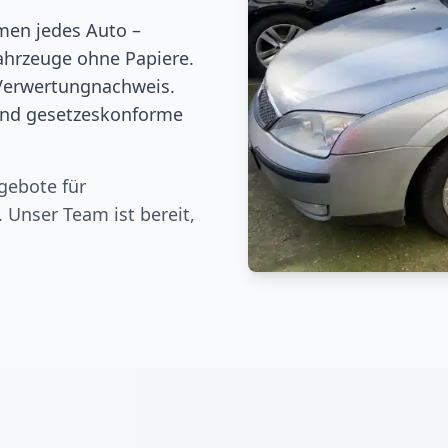
men jedes Auto –
ahrzeuge ohne Papiere.
Verwertungnachweis.
 und gesetzeskonforme
gebote für
. Unser Team ist bereit,