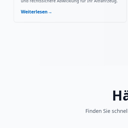
und rechtssichere Abwicklung für Ihr Altfahrzeug.
Weiterlesen
→
Hä
Finden Sie schne