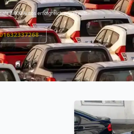
als 3.000 Autos erfolgreich angekauft.
01632337268