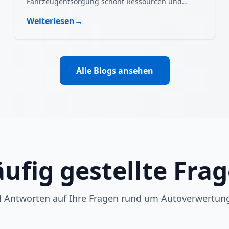
Fahrzeugentsorgung schont Ressourcen und
schützt die Umwelt.
Weiterlesen
→
Alle Blogs ansehen
ufig gestellte Fra
ll Antworten auf Ihre Fragen rund um Autoverwertun