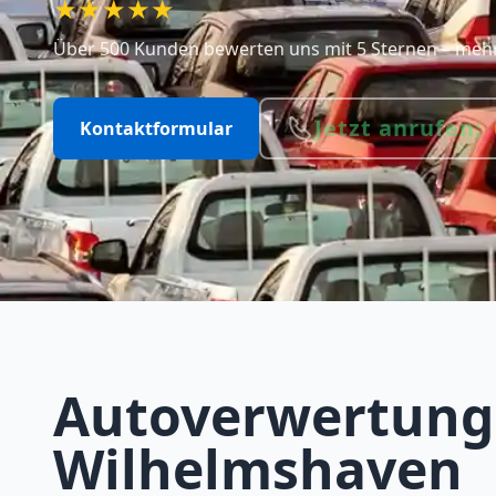
★★★★★
Über 500 Kunden bewerten uns mit 5 Sternen – mehr 
Jetzt anrufen:
Kontaktformular
Autoverwertung
Wilhelmshaven