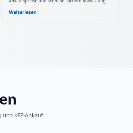
Ankaufspreise und schnelle, sichere Abwicklung.
Weiterlesen
→
gen
g und KFZ-Ankauf.