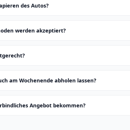
apieren des Autos?
oden werden akzeptiert?
ltgerecht?
auch am Wochenende abholen lassen?
erbindliches Angebot bekommen?