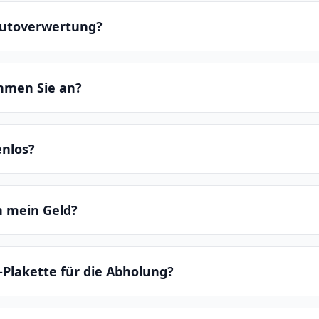
 Autoverwertung?
hmen Sie an?
enlos?
ch mein Geld?
-Plakette für die Abholung?