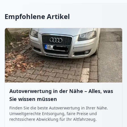
Empfohlene Artikel
Autoverwertung in der Nähe – Alles, was
Sie wissen müssen
Finden Sie die beste Autoverwertung in Ihrer Nähe.
Umweltgerechte Entsorgung, faire Preise und
rechtssichere Abwicklung für Ihr Altfahrzeug.