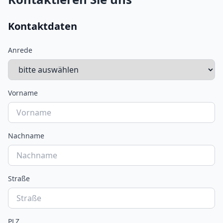
Kontaktdaten
Anrede
Vorname
Nachname
Straße
PLZ