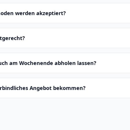
oden werden akzeptiert?
ltgerecht?
auch am Wochenende abholen lassen?
erbindliches Angebot bekommen?