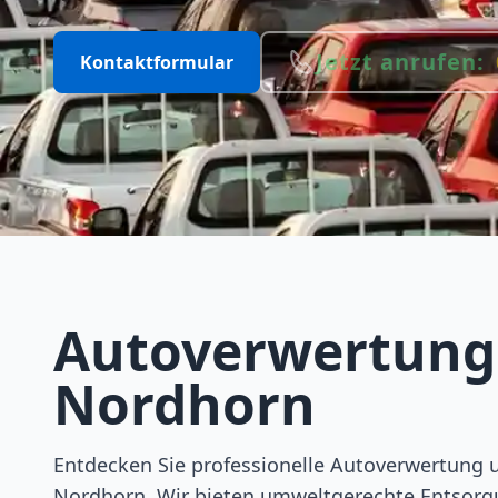
Jetzt anrufen:
Kontaktformular
Autoverwertung
Nordhorn
Entdecken Sie professionelle Autoverwertung 
Nordhorn. Wir bieten umweltgerechte Entsorg