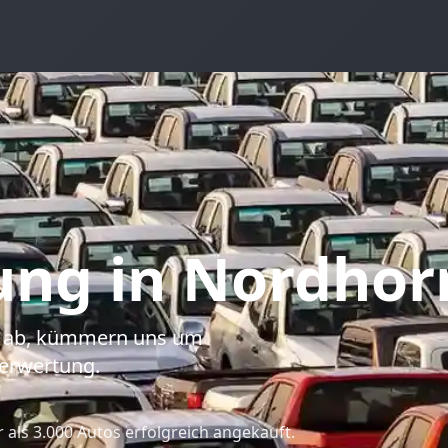
ung
in Nordhor
to ab, kümmern uns um
erwertung.
als 3.000 Autos erfolgreich angekauft.