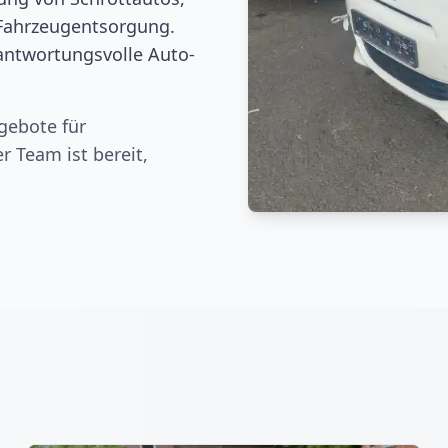
Fahrzeugentsorgung.
rantwortungsvolle Auto-
gebote für
er Team ist bereit,