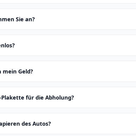
hmen Sie an?
enlos?
ch mein Geld?
-Plakette für die Abholung?
apieren des Autos?