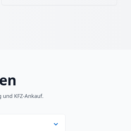
gen
g und KFZ-Ankauf.