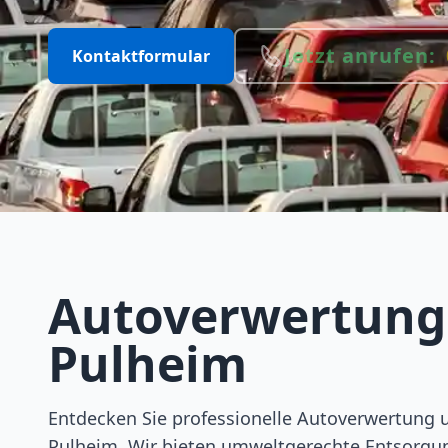
Jetzt anrufen:
Kontaktformular
Autoverwertung
Pulheim
Entdecken Sie professionelle Autoverwertung 
Pulheim. Wir bieten umweltgerechte Entsorgun