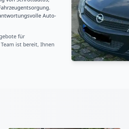
Fahrzeugentsorgung.
rantwortungsvolle Auto-
gebote für
 Team ist bereit, Ihnen