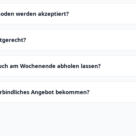
oden werden akzeptiert?
ltgerecht?
auch am Wochenende abholen lassen?
erbindliches Angebot bekommen?