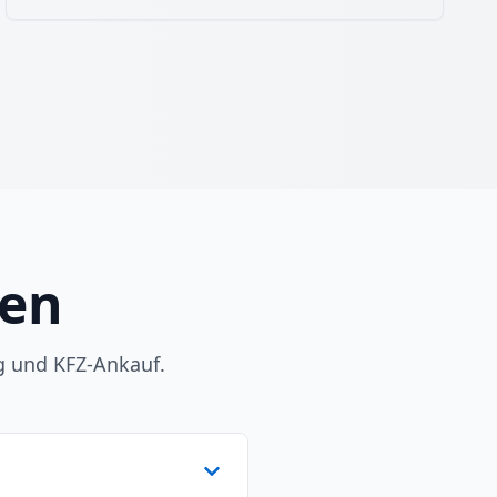
gen
g und KFZ-Ankauf.