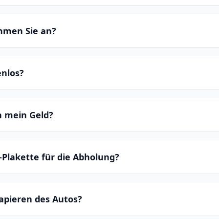
hmen Sie an?
enlos?
ch mein Geld?
-Plakette für die Abholung?
apieren des Autos?