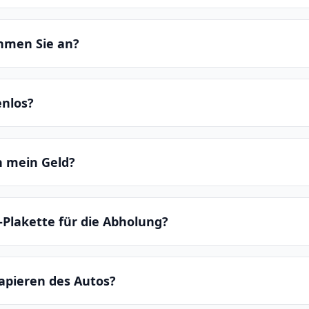
hmen Sie an?
enlos?
ch mein Geld?
-Plakette für die Abholung?
apieren des Autos?