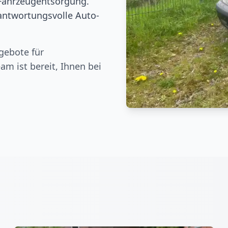
Fahrzeugentsorgung.
rantwortungsvolle Auto-
gebote für
am ist bereit, Ihnen bei