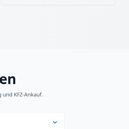
gen
g und KFZ-Ankauf.