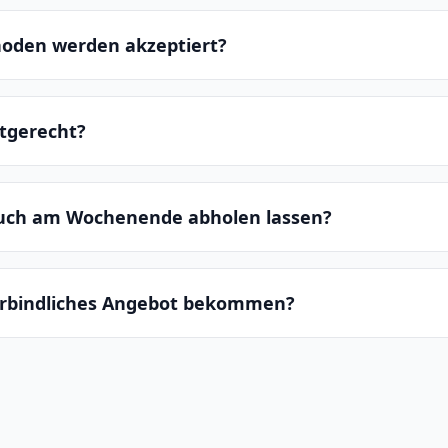
oden werden akzeptiert?
ltgerecht?
auch am Wochenende abholen lassen?
erbindliches Angebot bekommen?