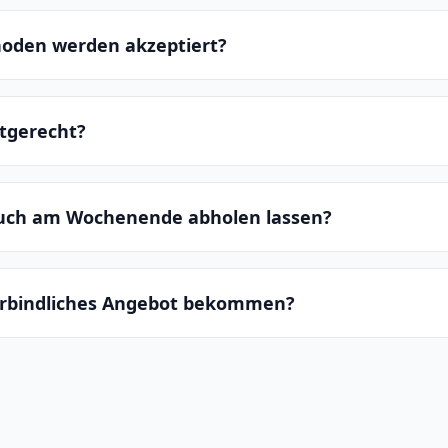
oden werden akzeptiert?
ltgerecht?
auch am Wochenende abholen lassen?
erbindliches Angebot bekommen?