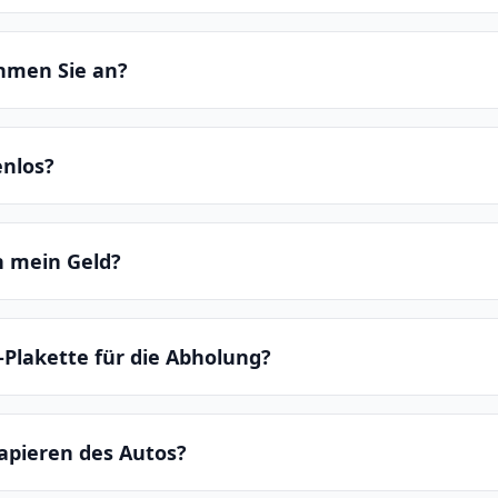
hmen Sie an?
enlos?
ch mein Geld?
-Plakette für die Abholung?
apieren des Autos?