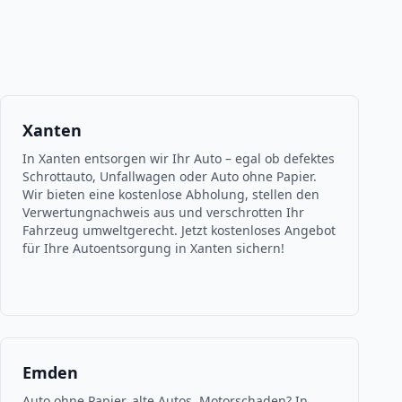
Xanten
In Xanten entsorgen wir Ihr Auto – egal ob defektes
Schrottauto, Unfallwagen oder Auto ohne Papier.
Wir bieten eine kostenlose Abholung, stellen den
Verwertungnachweis aus und verschrotten Ihr
Fahrzeug umweltgerecht. Jetzt kostenloses Angebot
für Ihre Autoentsorgung in Xanten sichern!
Emden
Auto ohne Papier, alte Autos, Motorschaden? In