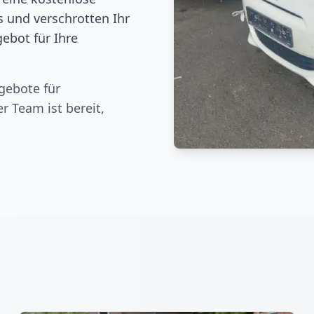
 und verschrotten Ihr
ebot für Ihre
gebote für
er Team ist bereit,