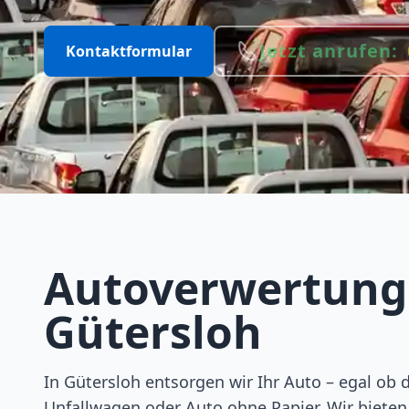
Jetzt anrufen:
Kontaktformular
Autoverwertung
Gütersloh
In Gütersloh entsorgen wir Ihr Auto – egal ob 
Unfallwagen oder Auto ohne Papier. Wir bieten