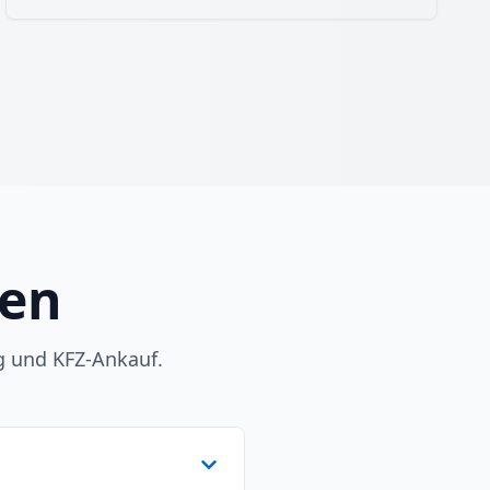
gen
g und KFZ-Ankauf.