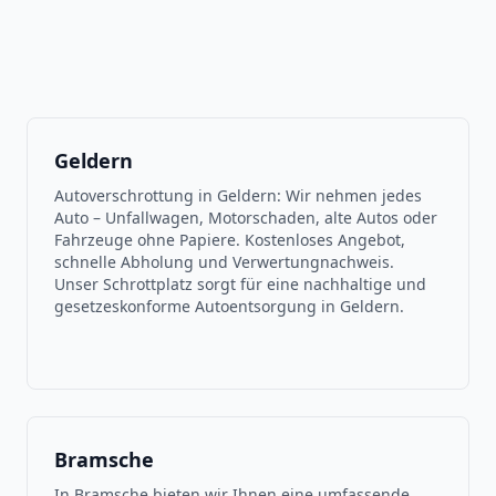
Geldern
Autoverschrottung in Geldern: Wir nehmen jedes
Auto – Unfallwagen, Motorschaden, alte Autos oder
Fahrzeuge ohne Papiere. Kostenloses Angebot,
schnelle Abholung und Verwertungnachweis.
Unser Schrottplatz sorgt für eine nachhaltige und
gesetzeskonforme Autoentsorgung in Geldern.
Bramsche
In Bramsche bieten wir Ihnen eine umfassende