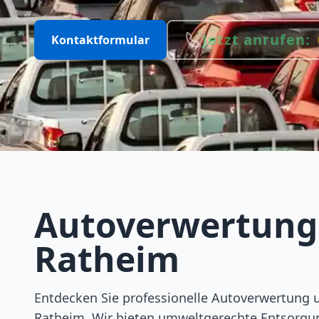
Jetzt anrufen:
Kontaktformular
Autoverwertung
Ratheim
Entdecken Sie professionelle Autoverwertung 
Ratheim. Wir bieten umweltgerechte Entsorgu