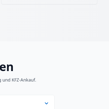
gen
g und KFZ-Ankauf.