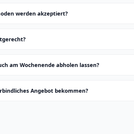
oden werden akzeptiert?
ltgerecht?
auch am Wochenende abholen lassen?
erbindliches Angebot bekommen?