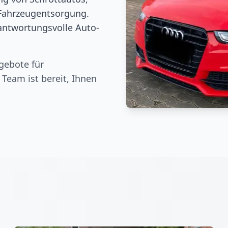
Fahrzeugentsorgung.
rantwortungsvolle Auto-
gebote für
 Team ist bereit, Ihnen