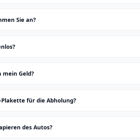
hmen Sie an?
enlos?
ch mein Geld?
-Plakette für die Abholung?
apieren des Autos?