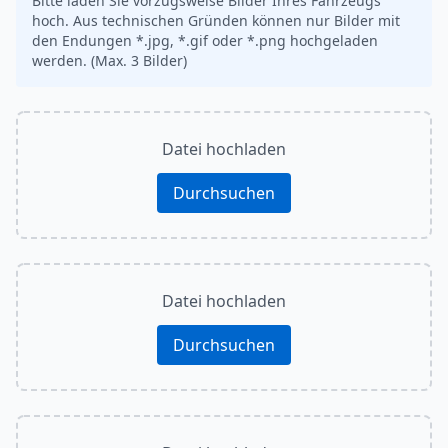
Bitte laden Sie vorzugsweise Bilder Ihres Fahrzeugs
hoch. Aus technischen Gründen können nur Bilder mit
den Endungen *.jpg, *.gif oder *.png hochgeladen
werden. (Max. 3 Bilder)
Datei hochladen
Durchsuchen
Datei hochladen
Durchsuchen