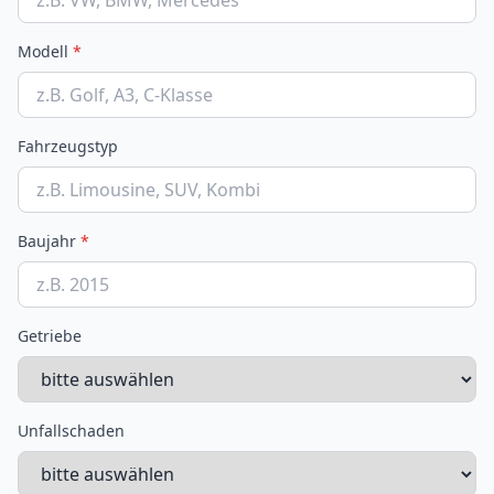
Modell
*
Fahrzeugstyp
Baujahr
*
Getriebe
Unfallschaden