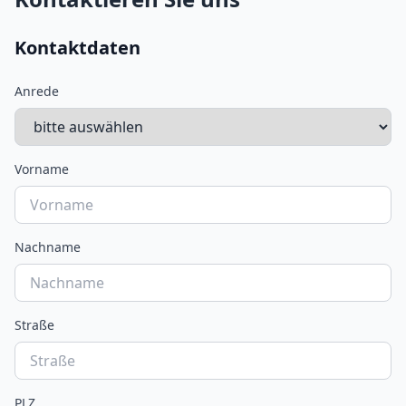
Kontaktdaten
Anrede
Vorname
Nachname
Straße
PLZ