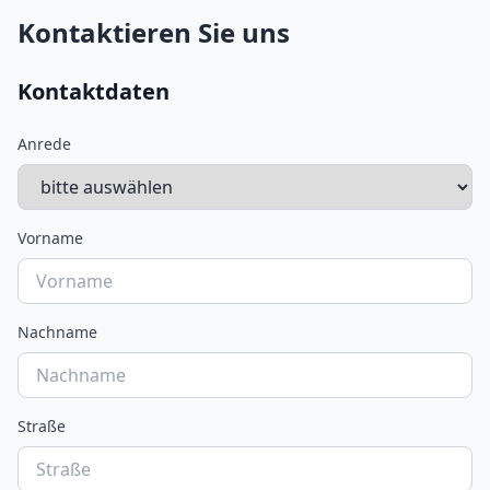
Kontaktieren Sie uns
Kontaktdaten
Anrede
Vorname
Nachname
Straße