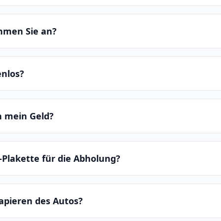
hmen Sie an?
enlos?
ch mein Geld?
-Plakette für die Abholung?
apieren des Autos?