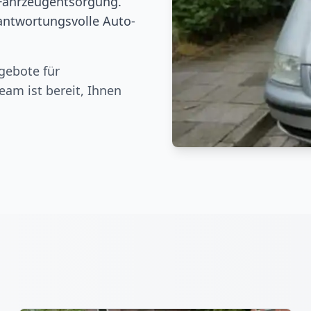
Fahrzeugentsorgung.
rantwortungsvolle Auto-
gebote für
eam ist bereit, Ihnen