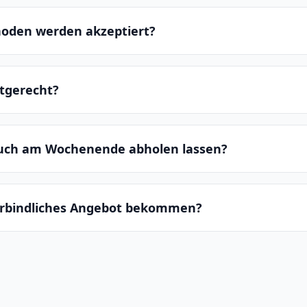
oden werden akzeptiert?
ltgerecht?
auch am Wochenende abholen lassen?
erbindliches Angebot bekommen?