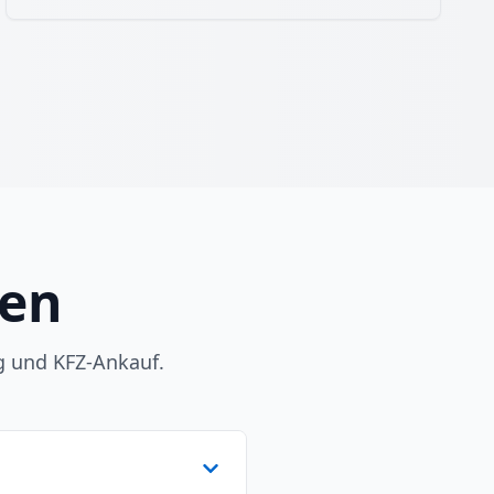
gen
g und KFZ-Ankauf.